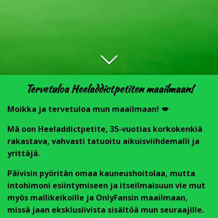
Tervetuloa Heeladdictpetiten maailmaan!
Moikka ja tervetuloa mun maailmaan! 💋
Mä oon Heeladdictpetite, 35-vuotias korkokenkiä
rakastava, vahvasti tatuoitu aikuisviihdemalli ja
yrittäjä.
Päivisin pyöritän omaa kauneushoitolaa, mutta
intohimoni esiintymiseen ja itseilmaisuun vie mut
myös mallikeikoille ja OnlyFansin maailmaan,
missä jaan eksklusiivista sisältöä mun seuraajille.