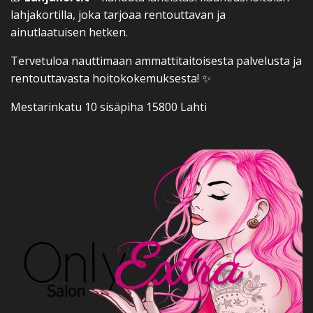
lahjakortilla, joka tarjoaa rentouttavan ja
ainutlaatuisen hetken.
Tervetuloa nauttimaan ammattitaitoisesta palvelusta ja
rentouttavasta hoitokokemuksesta! ✨
Mestarinkatu 10 sisäpiha 15800 Lahti